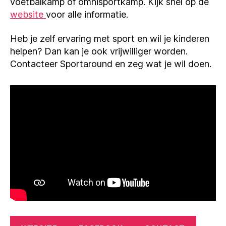
voetbalkamp of omnisportkamp. Kijk snel op de
website
voor alle informatie.
Heb je zelf ervaring met sport en wil je kinderen
helpen? Dan kan je ook vrijwilliger worden.
Contacteer Sportaround en zeg wat je wil doen.